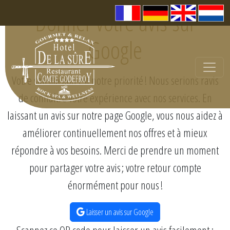
Donner votre avis sur
Google
Votre satisfaction est notre priorité ! Nous serions ravis
de connaître votre expérience avec nos services. En
laissant un avis sur notre page Google, vous nous aidez à
améliorer continuellement nos offres et à mieux
répondre à vos besoins. Merci de prendre un moment
pour partager votre avis ; votre retour compte
énormément pour nous !
Laisser un avis sur Google