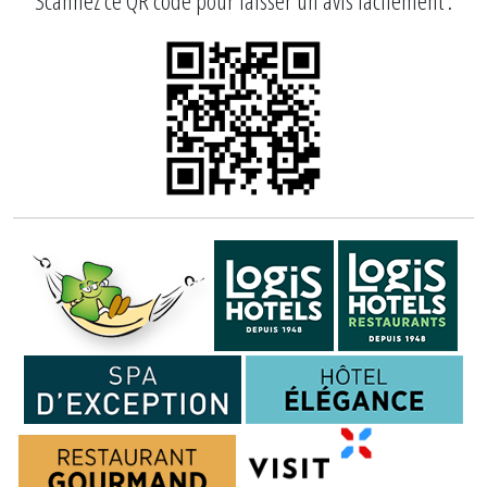
Scannez ce QR code pour laisser un avis facilement :