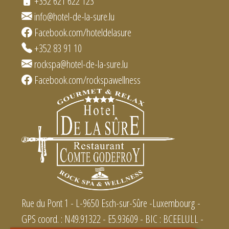
+352 621 622 123
info@hotel-de-la-sure.lu
Facebook.com/hoteldelasure
+352 83 91 10
rockspa@hotel-de-la-sure.lu
Facebook.com/rockspawellness
Rue du Pont 1 - L-9650 Esch-sur-Sûre -Luxembourg -
GPS coord. : N49.91322 - E5.93609 - BIC : BCEELULL -