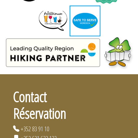
Contact
Réservation
+352 83 91 10