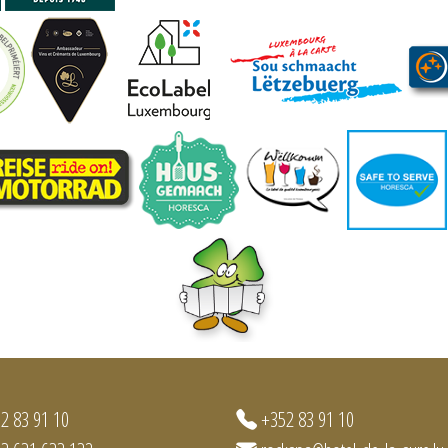
2 83 91 10
+352 83 91 10