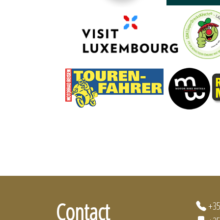
Contact
+35