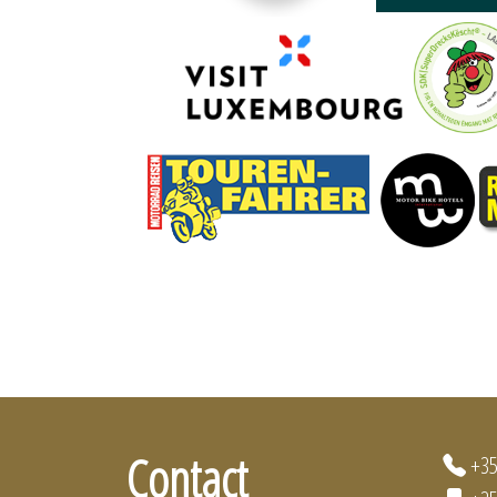
Contact
+35