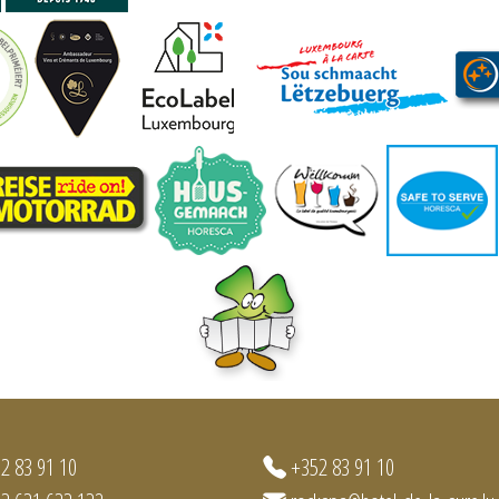
2 83 91 10
+352 83 91 10