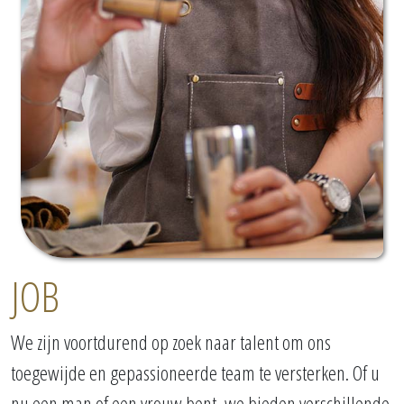
JOB
We zijn voortdurend op zoek naar talent om ons
toegewijde en gepassioneerde team te versterken. Of u
nu een man of een vrouw bent, we bieden verschillende