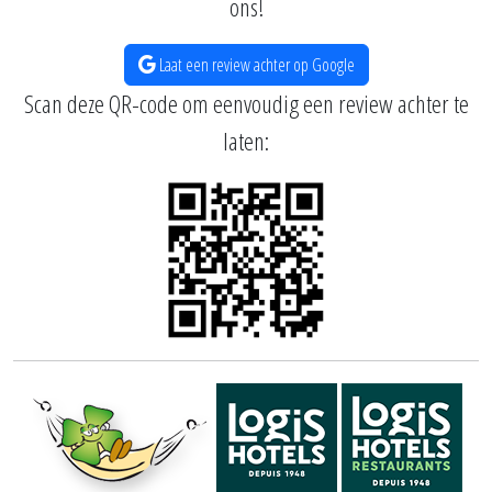
ons!
Laat een review achter op Google
Scan deze QR-code om eenvoudig een review achter te
laten: