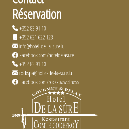
Réservation
+352 83 91 10
+352 621 622 123
info@hotel-de-la-sure.lu
Facebook.com/hoteldelasure
+352 83 91 10
rockspa@hotel-de-la-sure.lu
Facebook.com/rockspawellness