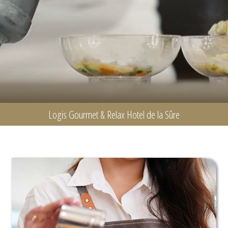
Logis Gourmet & Relax Hotel de la Sûre