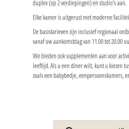
duplex (op 2 verdiepingen) en studio's aan.
Elke kamer is uitgerust met moderne facilit
De basistarieven zijn inclusief regionaal ont
vanaf uw aankomstdag van 11.00 tot 20.00 uu
We bieden ook supplementen aan voor activit
leeftijd. Als u een diner wilt, kunt u kiezen
zoals een babybedje, eenpersoonskamers, enz