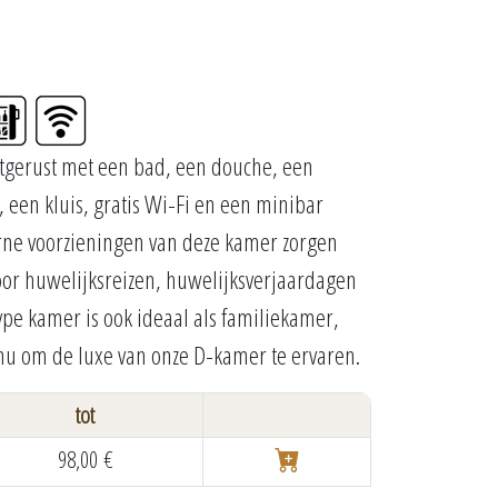
uitgerust met een bad, een douche, een
, een kluis, gratis Wi-Fi en een minibar
ne voorzieningen van deze kamer zorgen
 voor huwelijksreizen, huwelijksverjaardagen
type kamer is ook ideaal als familiekamer,
nu om de luxe van onze D-kamer te ervaren.
tot
98,00 €