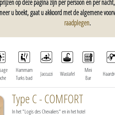
 prijzen op deze pagina zijn per persoon en per nacht
eer u boekt, gaat u akkoord met de algemene voo
raadplegen
.
sage
Hammam
Mini
Jaccuzzi
Wastafel
Haardr
che
Turks bad
Bar
Type C - COMFORT
In het "Logis des Chevaliers" en in het hotel