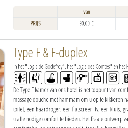
van
PRIJS
90,00 €
Type F & F-duplex
In het "Logis de Godefroy", het "Logis des Comtes" en het 
De Type F kamer van ons hotel is het toppunt van com
massage douche met hammam om u op te kikkeren na 
toilet, een haardroger, een flatscreen-tv, een kluis, 
u alle nodige comfort te bieden. Het fraaie ontwerp va