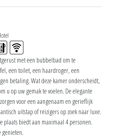
Hotel
uitgerust met een bubbelbad om te
l, een toilet, een haardroger, een
 tegen betaling. Wat deze kamer onderscheidt,
t om u op uw gemak te voelen. De elegante
zorgen voor een aangenaam en gerieflijk
ntisch uitstap of reizigers op zoek naar luxe.
 ze plaats biedt aan maximaal 4 personen.
 genieten.