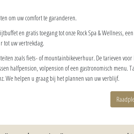
eiten om uw comfort te garanderen.
bijtbuffet en gratis toegang tot onze Rock Spa & Wellness, e
r tot uw vertrekdag.
eiten zoals fiets- of mountainbikeverhuur. De tarieven voor
 tussen halfpension, volpension of een gastronomisch menu. T
. We helpen u graag bij het plannen van uw verblijf.
Raadple