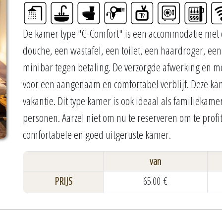
De kamer type "C-Comfort" is een accommodatie met o
douche, een wastafel, een toilet, een haardroger, een 
minibar tegen betaling. De verzorgde afwerking en 
voor een aangenaam en comfortabel verblijf. Deze kame
vakantie. Dit type kamer is ook ideaal als familiekam
personen. Aarzel niet om nu te reserveren om te profi
comfortabele en goed uitgeruste kamer.
van
PRIJS
65.00 €