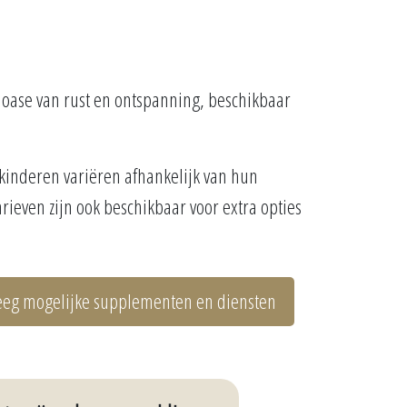
en oase van rust en ontspanning, beschikbaar
 kinderen variëren afhankelijk van hun
arieven zijn ook beschikbaar voor extra opties
eg mogelijke supplementen en diensten