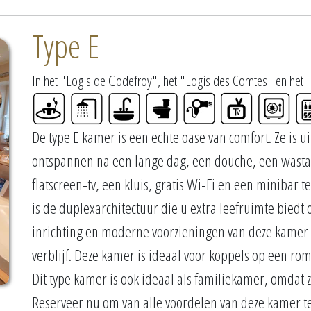
Type E
In het "Logis de Godefroy", het "Logis des Comtes" en het 
De type E kamer is een echte oase van comfort. Ze is 
ontspannen na een lange dag, een douche, een wastafe
flatscreen-tv, een kluis, gratis Wi-Fi en een minibar
is de duplexarchitectuur die u extra leefruimte bied
inrichting en moderne voorzieningen van deze kamer 
verblijf. Deze kamer is ideaal voor koppels op een roma
Dit type kamer is ook ideaal als familiekamer, omdat
Reserveer nu om van alle voordelen van deze kamer te