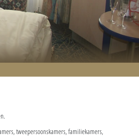
en.
skamers, tweepersoonskamers, familiekamers,