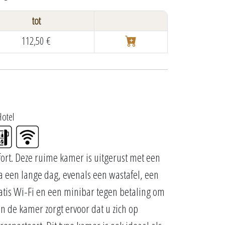
tot
112,50 €
Hotel
fort. Deze ruime kamer is uitgerust met een
een lange dag, evenals een wastafel, een
gratis Wi-Fi en een minibar tegen betaling om
n de kamer zorgt ervoor dat u zich op