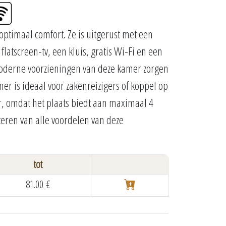
ptimaal comfort. Ze is uitgerust met een
flatscreen-tv, een kluis, gratis Wi-Fi en een
moderne voorzieningen van deze kamer zorgen
r is ideaal voor zakenreizigers of koppel op
er, omdat het plaats biedt aan maximaal 4
teren van alle voordelen van deze
tot
81.00 €